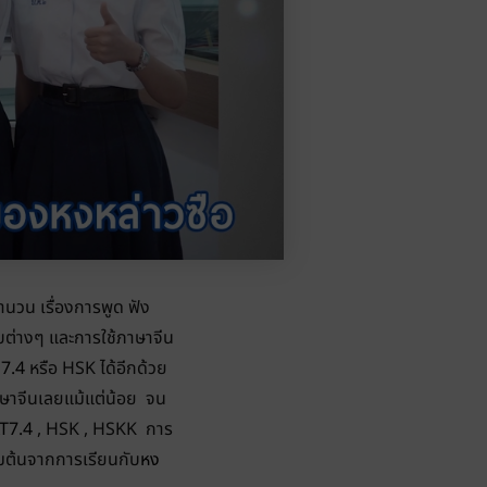
สำนวน เรื่องการพูด ฟัง
อบต่างๆ และการใช้ภาษาจีน
 7.4
หรือ HSK ได้อีกด้วย
งภาษาจีนเลยแม้แต่น้อย จน
T7.4
, HSK , HSKK การ
ิ่มต้นจากการเรียนกับ
หง