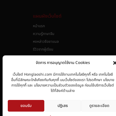
แผนผังเว็บไซต์
หน้าแรก
ความรู้ภาษาจีน
หงหล่าวซือชาแนล
รีวิวจากผู้เรียน
หลักสูตร
จัดการ การอนุญาตใช้งาน Cookies
วัดระดับความรู้ภาษาจีน HSK
เกี่ยวกับเรา
เว็บไซต์ Honglaoshi.com มีการใช้งานเทคโนโลยีคุกกี้ หรือ เทคโนโลยี
อื่นที่มีลักษณะใกล้เคียงกันกับคุกกี้ บนเว็บไซต์ของเรา โปรดศึกษา นโยบาย
นโยบายการใช้คุกกี้
การใช้คุกกี้ และ นโยบายความเป็นส่วนตัวของข้อมูล ก่อนใช้บริการเว็บไซต์
นโยบายความเป็นส่วนตัวของข้อมูล
ได้ที่ลิงค์ด้านล่าง
ยอมรับ
ปฏิเสธ
ดูรายละเอียด