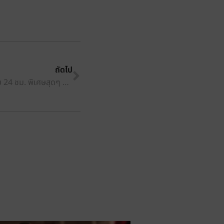
ถัดไป
ปิดเทอมนี้ เรียนภาษาจีนแบบจัดเต็ม 24 ชม. พิเศษสุดๆ 1,999 บาท