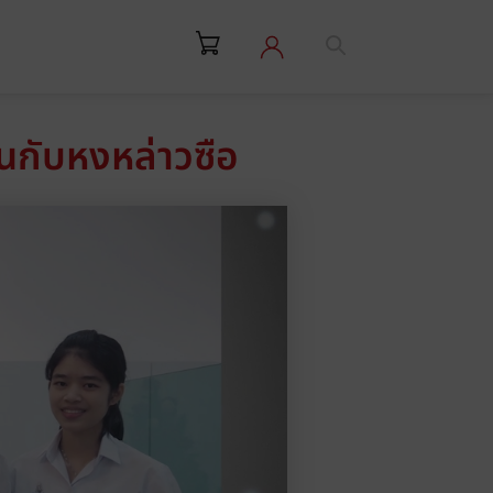
จีนกับหงหล่าวซือ