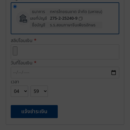
ธนาคาร
ทหารไทยธนชาต จำกัด (มหาชน)
เลขที่บัญชี
275-2-25240-9
ชื่อบัญชี
ร.ร.สอนภาษาจีนเพียรอักษร
สลิปโอนเงิน
*
วันที่โอนเงิน
*
เวลา
แจ้งชำระเงิน