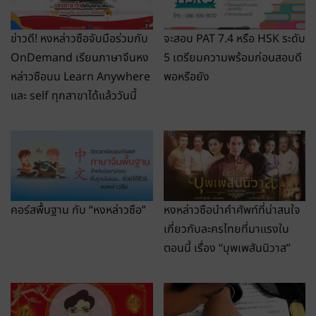
ข่าวดี! หงหล่าวซือจับมือร่วมกับ
จะสอบ PAT 7.4 หรือ HSK ระดับ
OnDemand เรียนภาษาจีนหง
5 เตรียมความพร้อมก่อนสอบดี
หล่าวซือบน Learn Anywhere
พอหรือยัง
และ self ทุกสาขาได้แล้ววันนี้
คอร์สพื้นฐาน กับ “หงหล่าวซือ”
หงหล่าวซือนำคำศัพท์ที่น่าสนใจ
เกี่ยวกับละครไทยที่มาแรงใน
ตอนนี้ เรื่อง “บุพเพสันนิวาส”