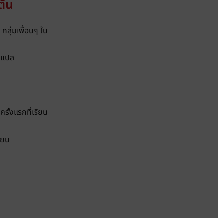
ต้น
กลุ่มเพื่อนๆ ใน
ละแปล
รั้งแรกที่เรียน
ียน