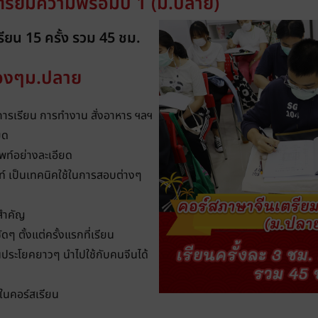
ตรียมความพร้อมปี 1 (ม.ปลาย)
เรียน 15 ครั้ง รวม 45 ชม.
้องๆม.ปลาย
การเรียน การทำงาน สั่งอาหาร ฯลฯ
ยด
พท์อย่างละเอียด
์ เป็นเทคนิคใช้ในการสอบต่างๆ
สำคัญ
ๆ ตั้งแต่ครั้งแรกที่เรียน
ประโยคยาวๆ นำไปใช้กับคนจีนได้
ในคอร์สเรียน