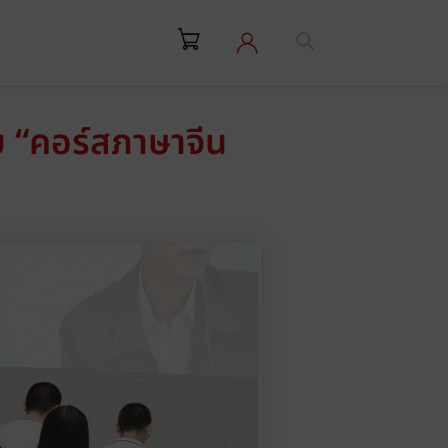
ับ “คอร์สภาษาจีน