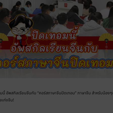
อมนี้ อัพสกิลเรียนจีนกับ “คอร์สภาษาจีนปิดเทอม” ภาษาจีน สำหรับน้องๆ
งเก่งจีน!