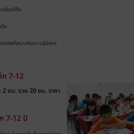
เรียนดีขึ้น
งวัย
าคอร์สที่เหมาะกับความรู้น้องๆ
็ก 7-12
งละ 2 ชม. รวม 20 ชม. ราคา
็ก 7-12 ปึ