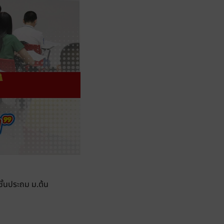
ชั้นประถม ม.ต้น