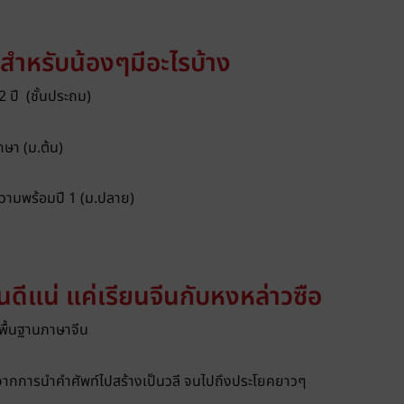
สำหรับน้องๆมีอะไรบ้าง
 ปี (ชั้นประถม)
ษา (ม.ต้น)
วามพร้อมปี 1 (ม.ปลาย)
ีแน่ แค่เรียนจีนกับหงหล่าวซือ
บพื้นฐานภาษาจีน
จากการนำคำศัพท์ไปสร้างเป็นวลี จนไปถึงประโยคยาวๆ