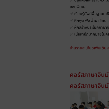
✅ ปลูกฝังและสร้างความ
สอนพิเศษ
✅ เรียนรู้ศัพท์พื้นฐานในช
✅ ฝึกพูด ฟัง อ่าน เขียน
✅ ฝึกสร้างประโยคภาษาจ
✅ เนื้อหาอีกมากมายในคอ
อ่านรายละเอียดเพิ่มเติม คล
คอร์สภาษาจีนมั
คอร์สภาษาจีนมั