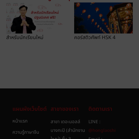
สำหรับนักเรียนใหม่
คอร์สติวศัพท์ HSK 4
แผนผังเว็บไซต์
สาขาของเรา
ติดตามเรา
หน้าแรก
สาขา เดอะมอลล์
LINE :
บางกะปิ (สำนักงาน
@honglaoshi
ความรู้ภาษาจีน