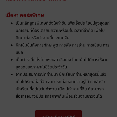
เนื้อหา คอร์สพิเศษ
เป็นหลักสูตรพิเศษที่ตั้งใจทำขึ้น เพื่อเอื้อประโยชน์สูงสุดแก่
นักเรียนที่ต้องเตรียมความพร้อมในเวลาที่จำกัด เพื่อไป
ศึกษาต่อ หรือทำงานที่ประเทศจีน
ฝึกเข้มข้นทั้งการทักษะพูด การฟัง การอ่าน การเขียน การ
แปล
เป็นตำราที่แต่งโดยหงหล่าวซือเอง โดยเน้นไปที่การใช้งาน
สูงสุดของภาษาในชีวิตประจำวัน
จากประสบการณ์ที่ผ่านมา นักเรียนที่ผ่านหลักสูตรนี้แล้ว
เมื่อไปเรียนต่อที่จีน สามารถต่อยอดความรู้ได้ และสำรับ
นักเรียนที่อยู่ในวัยทำงาน เมื่อไปทำงานที่จีน ก็สามารถ
สื่อสารอย่างมีประสิทธิภาพกับเพื่อนร่วมงานชาวจีนได้