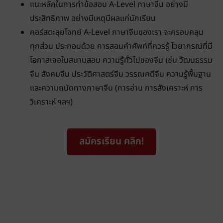
แนะหลักในการทำข้อสอบ A-Level ภาษาจีน อย่างมี
ประสิทธิภาพ อย่างมีเหตุมีผลแก่นักเรียน
คอร์สตะลุยโจทย์ A-Level ภาษาจีนของเรา จะครอบคลุม
ทุกส่วน ประกอบด้วย การสอนคำศัพท์ที่ควรรู้ ไวยากรณ์ที่มี
โอกาสเจอในสนามสอบ ความรู้ทั่วไปของจีน เช่น วัฒนธรรม
จีน สังคมจีน ประวัติศาสตร์จีน วรรณคดีจีน ความรู้พื้นฐาน
และความถนัดทางภาษาจีน (การอ่าน การสังเคราะห์ การ
วิเคราะห์ ฯลฯ)
สมัครเรียน คลิก!