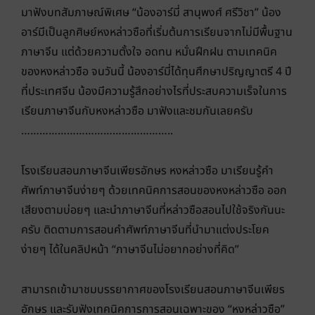
มาฟังบทสัมภาษณ์พิเศษ “น้องอาร์มี่ สานุพงศ์ ศรีวิชา” น้อง
อาร์มีเป็นลูกศิษย์หงหล่าวซือที่เริ่มต้นการเรียนจากไม่มีพื้นฐาน
ภาษาจีน แต่ด้วยความตั้งใจ อดทน หมั่นฝึกฝน ตามเทคนิค
ของหงหล่าวซือ จนวันนี้ น้องอาร์มี่ได้ทุนศึกษาปริญญาตรี 4 ปี
ที่ประเทศจีน น้องมีความรู้สึกอย่างไรที่ประสบความเร็จในการ
เรียนภาษาจีนกับหงหล่าวซือ มาฟังและชมกันเลยครับ
…………………………………………..
โรงเรียนสอนภาษาจีนเพียรอักษร หงหล่าวซือ มาเรียนรู้คำ
ศัพท์ภาษาจีนง่ายๆ ด้วยเทคนิคการสอนของหงหล่าวซือ ออก
เสียงตามบ่อยๆ และนำภาษาจีนที่หล่าวซือสอนไปใช้จริงกันนะ
ครับ ติดตามการสอนคำศัพท์ภาษาจีนที่นำมาแต่งประโยค
ง่ายๆ ได้ในคลิปหน้า “ภาษาจีนไม่อยากอย่างที่คิด”
สามารถเข้ามาชมบรรยากาศของโรงเรียนสอนภาษาจีนเพียร
อักษร และรับฟังเทคนิคการการสอนเฉพาะของ “หงหล่าวซือ”