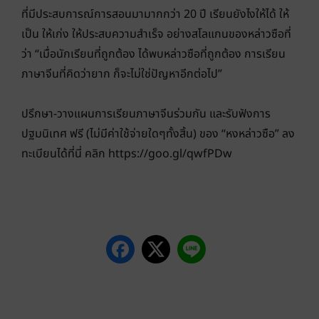
ที่มีประสบการณ์การสอนมามากกว่า 20 ปี เรียนยังไงให้ได้ ให้
เป็น ให้เก่ง ให้ประสบความสำเร็จ อย่างสโลแกนของหล่าวซือที่
ว่า “เมื่อนักเรียนที่ถูกต้อง ได้พบหล่าวซือที่ถูกต้อง การเรียน
ภาษาจีนที่คิดว่ายาก ก็จะไม่ใช่ปัญหาอีกต่อไป”
ปรึกษา-วางแผนการเรียนภาษาจีนร่วมกัน และรับฟังการ
ปฐมนิเทศ ฟรี (ไม่มีค่าใช้จ่ายใดๆทั้งสิ้น) ของ “หงหล่าวซือ” ลง
ทะเบียนได้ที่นี่ คลิก https://goo.gl/qwfPDw