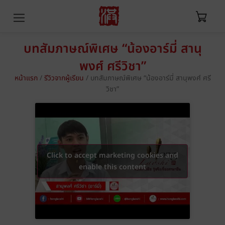
บทสัมภาษณ์พิเศษ “น้องอาร์มี่ สานุ
พงศ์ ศรีวิชา”
หน้าแรก
/
รีวิวจากผู้เรียน
/
บทสัมภาษณ์พิเศษ “น้องอาร์มี่ สานุพงศ์ ศรี
วิชา”
Click to accept marketing cookies and
enable this content