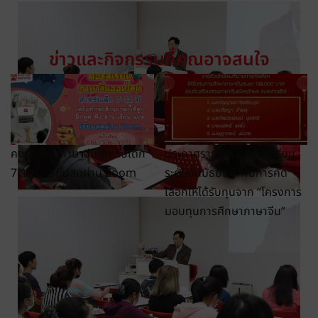
ข่าวและกิจกรรมที่คุณอาจสนใจ
คอร์สเรียนภาษาจีนสำหรับเด็ก
ประกาศรายชื่อน้องๆนักเรียน
7-12 ปี เรียนสดผ่าน Zoom
ระดับชั้นมัธยมที่ผ่านการคัด
เลือกให้ได้รับทุนจาก “โครงการ
มอบทุนการศึกษาภาษาจีน”