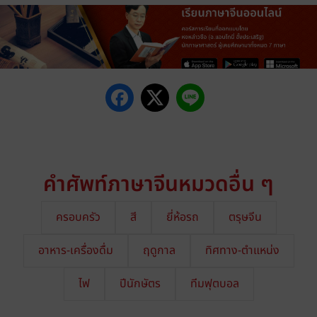
คำศัพท์ภาษาจีนหมวดอื่น ๆ
ครอบครัว
สี
ยี่ห้อรถ
ตรุษจีน
อาหาร-เครื่องดื่ม
ฤดูกาล
ทิศทาง-ตำแหน่ง
ไฟ
ปีนักษัตร
ทีมฟุตบอล