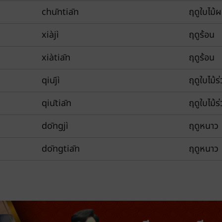
chūntiān
ฤดูใบไม้ผ
xiàjì
ฤดูร้อน
xiàtiān
ฤดูร้อน
qiūjì
ฤดูใบไม้ร
qiūtiān
ฤดูใบไม้ร
dōngjì
ฤดูหนาว
dōngtiān
ฤดูหนาว