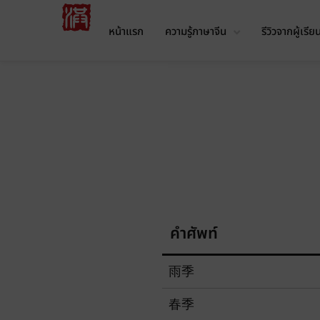
หน้าแรก
ความรู้ภาษาจีน
รีวิวจากผู้เรีย
คำศัพท์
雨季
春季