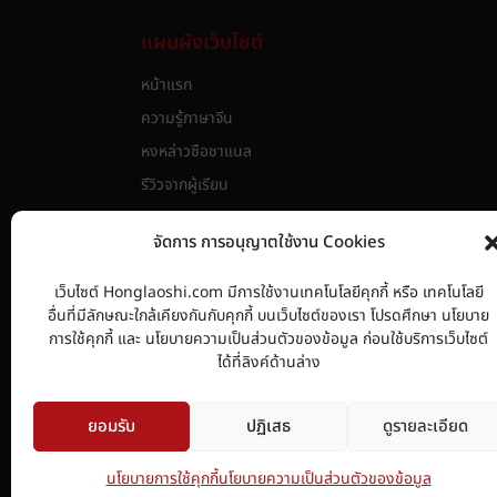
แผนผังเว็บไซต์
หน้าแรก
ความรู้ภาษาจีน
หงหล่าวซือชาแนล
รีวิวจากผู้เรียน
หลักสูตร
จัดการ การอนุญาตใช้งาน Cookies
วัดระดับความรู้ภาษาจีน HSK
เกี่ยวกับเรา
เว็บไซต์ Honglaoshi.com มีการใช้งานเทคโนโลยีคุกกี้ หรือ เทคโนโลยี
อื่นที่มีลักษณะใกล้เคียงกันกับคุกกี้ บนเว็บไซต์ของเรา โปรดศึกษา นโยบาย
นโยบายการใช้คุกกี้
การใช้คุกกี้ และ นโยบายความเป็นส่วนตัวของข้อมูล ก่อนใช้บริการเว็บไซต์
นโยบายความเป็นส่วนตัวของข้อมูล
ได้ที่ลิงค์ด้านล่าง
ยอมรับ
ปฏิเสธ
ดูรายละเอียด
นโยบายการใช้คุกกี้
นโยบายความเป็นส่วนตัวของข้อมูล