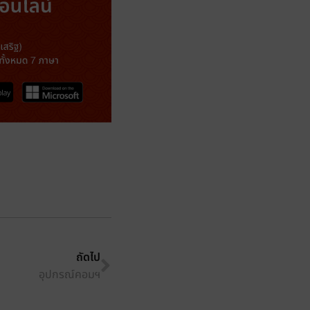
ถัดไป
อุปกรณ์คอมฯ