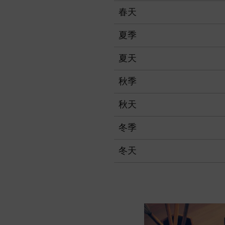
春天
夏季
夏天
秋季
秋天
冬季
冬天