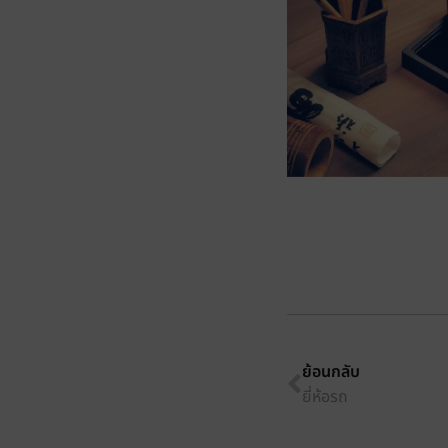
ย้อนกลับ
ยี่ห้อรถ