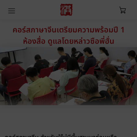
คอร์สภาษาจีนเตรียมความพร้อมปี 1
ห้องสื่อ ดูแลโดยหล่าวซือพี่ฮั่น