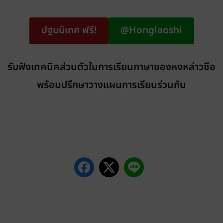
ปฐมนิเทศ ฟรี!
@Honglaoshi
รับฟังเทคนิคส่วนตัวในการเรียนภาษาของหงหล่าวซือ
พร้อมปรึกษาวางแผนการเรียนร่วมกัน