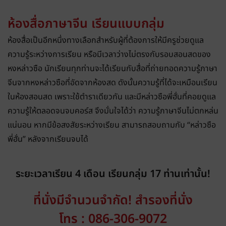
ห้องสื่อภาษาจีน เรียนแบบกลุ่ม
ห้องสื่อเป็นอีกหนึ่งทางเลือกสำหรับผู้ที่ต้องการให้มีครูช่วยดูแล
ความรู้ระหว่างการเรียน หรือมีเวลาว่างไม่ตรงกับรอบสอนสดของ
หงหล่าวซือ นักเรียนทุกท่านจะได้เรียนกับสื่อที่ถ่ายทอดความรู้ภาษา
จีนจากหงหล่าวซือที่อัดจากห้องสด ดังนั้นความรู้ที่ได้จะเหมือนเรียน
ในห้องสอนสด เพราะใช้ตำราเดียวกัน และมีหล่าวซือพี่ฮั่นที่คอยดูแล
ความรู้ให้ตลอดจนจบคอร์ส จึงมั่นใจได้ว่า ความรู้ภาษาจีนไม่ตกหล่น
แน่นอน
หากมีข้อสงสัยระหว่างเรียน สามารถสอบถามกับ “หล่าวซือ
พี่ฮั่น” หลังจากเรียนจบได้
ระยะเวลาเรียน 4 เดือน เรียนกลุ่ม 17 ท่านเท่านั้น!
ที่นั่งมีจำนวนจำกัด! สำรองที่นั่ง
โทร : 086-306-9072