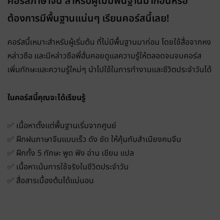
คอร์สภาษาจีน สำหรับผู้ไม่มีพื้นฐานมาก่อนหรือ
ต้องการมีพื้นฐานแน่นๆ เรียนคอร์สนี้เลย!
คอร์สนี้เหมาะสำหรับผู้เริ่มต้น ที่ไม่มีพื้นฐานมาก่อน โดยใช้สื่อจากหง
หล่าวซือ และมีหล่าวซือพี่ฮั่นคอยดูแลความรู้ให้ตลอดจนจบคอร์ส
เพิ่มทักษะและความรู้ใหม่ๆ นำไปใช้ในการทำงานและชีวิตประจำวันได้
ในคอร์สนี้คุณจะได้เรียนรู้
✅ เนื้อหาตั้งแต่พื้นฐานเริ่มจากศูนย์
✅ ฝึกฝนภาษาจีนแบบเร็ว ดัง ชัด ให้คุ้นกับสำเนียงคนจีน
✅ ฝึกทั้ง 5 ทักษะ พูด ฟัง อ่าน เขียน แปล
✅ เนื้อหาเน้นการใช้จริงในชีวิตประจำวัน
✅ สื่อสารเบื้องต้นได้แน่นอน